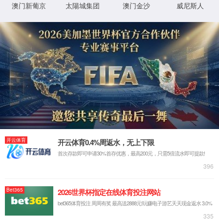
因权限问题或行为非法，您的访问被拒绝。
返回
Request ID:7671593553877178700
XML 地图