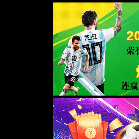
中国·太阳集团tyc539(品牌)有限公司