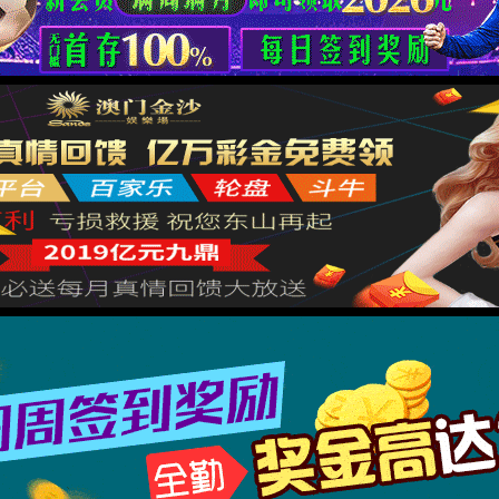
返回
Request ID:7670892426245497549
XML 地图