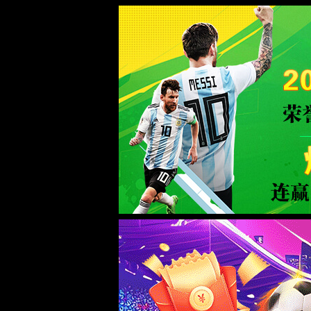
中国·太阳集团tyc539(品牌)有限公司