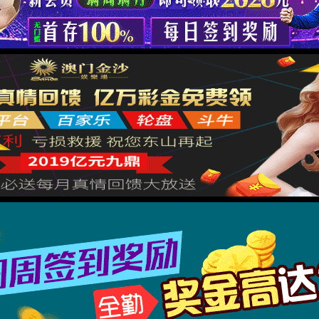
返回
Request ID:7671387653168470383
XML 地图