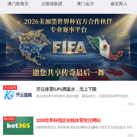
因权限问题或行为非法，您的访问被拒绝。
返回
Request ID:7670815864173285533
XML 地图