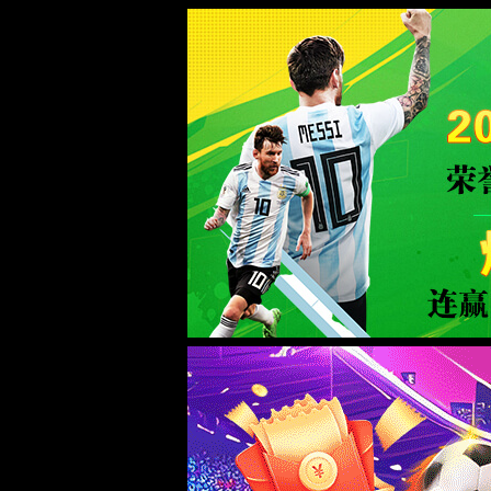
中国·太阳集团tyc539(品牌)有限公司