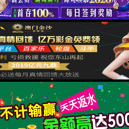
返回
Request ID:7668172397677787398
XML 地图