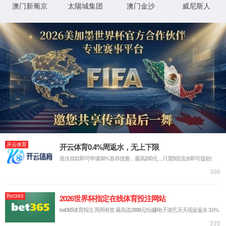
因权限问题或行为非法，您的访问被拒绝。
返回
Request ID:7670907389910981544
XML 地图