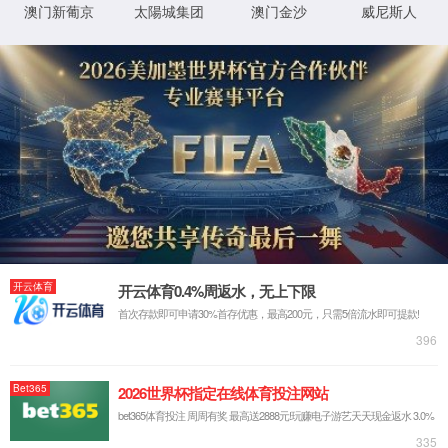
因权限问题或行为非法，您的访问被拒绝。
返回
Request ID:7670729380704867370
XML 地图