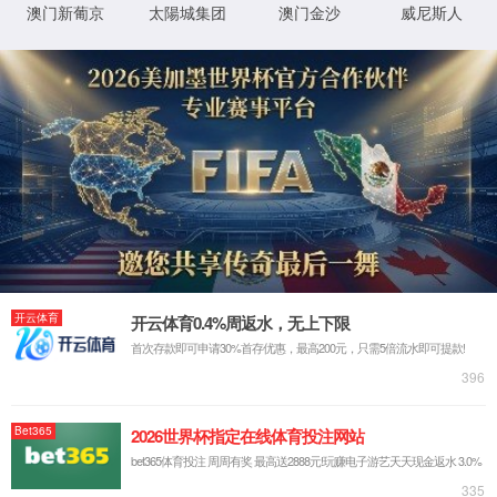
因权限问题或行为非法，您的访问被拒绝。
返回
Request ID:7670988105225403004
XML 地图